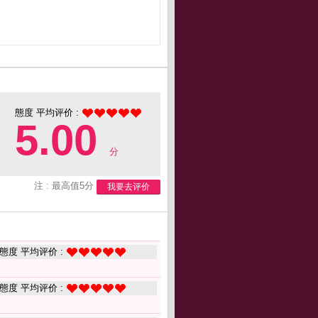
態度 平均评价 :
5.00
分
注 : 最高值5分
我要去评价
態度 平均评价 :
態度 平均评价 :