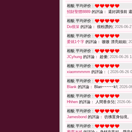
相貌 平均评价 :
招財聖體8889
的評論： 還好調漲前 
相貌 平均评价 :
Do很深
的評論： 很粉讚的
( 2026-06-2
相貌 平均评价 :
爱就1个字
的評論： 嗷嗷 漂亮姐姐
( 2
相貌 平均评价 :
JCyhung
的評論： 超優
( 2026-06-26 1
相貌 平均评价 :
xiaommmmm
的評論：
( 2026-06-26 0
相貌 平均评价 :
Blank
的評論： Blan~~~~~k!
( 2026-0
相貌 平均评价 :
Hhhen
的評論： 人間香奈兒
( 2026-06-
相貌 平均评价 :
Jamesbond
的評論： 彷彿置身仙境。
相貌 平均评价 :
蜜雪冰城
的評論： 身材非常好，聲音