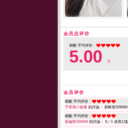
会员总评价
相貌 平均评价 :
5.00
分
会员评价
相貌 平均评价 :
予宥期小秘書
的評論： 新帳號30906
相貌 平均评价 :
新編號309068
的評論： 8／1 凌晨12