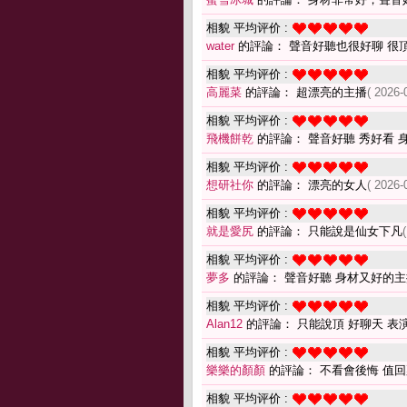
相貌 平均评价 :
water
的評論： 聲音好聽也很好聊 很
相貌 平均评价 :
高麗菜
的評論： 超漂亮的主播
( 2026-
相貌 平均评价 :
飛機餅乾
的評論： 聲音好聽 秀好看 
相貌 平均评价 :
想研社你
的評論： 漂亮的女人
( 2026-
相貌 平均评价 :
就是愛尻
的評論： 只能說是仙女下凡
相貌 平均评价 :
夢多
的評論： 聲音好聽 身材又好的主
相貌 平均评价 :
Alan12
的評論： 只能說頂 好聊天 表
相貌 平均评价 :
樂樂的顏顏
的評論： 不看會後悔 值
相貌 平均评价 :